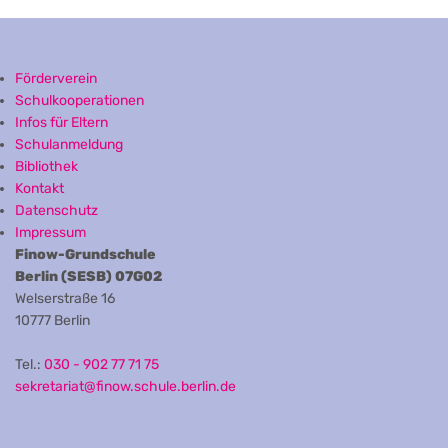
Förderverein
Schulkooperationen
Infos für Eltern
Schulanmeldung
Bibliothek
Kontakt
Datenschutz
Impressum
Finow-Grundschule
Berlin (SESB) 07G02
Welserstraße 16
10777 Berlin
Tel.:
030 - 902 77 71 75
sekretariat@finow.schule.berlin.de