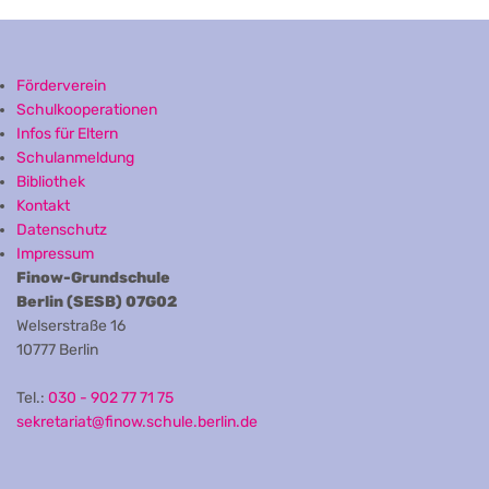
Förderverein
Schulkooperationen
Infos für Eltern
Schulanmeldung
Bibliothek
Kontakt
Datenschutz
Impressum
Finow-Grundschule
Berlin (SESB) 07G02
Welserstraße 16
10777 Berlin
Tel.:
030 - 902 77 71 75
sekretariat@finow.schule.berlin.de