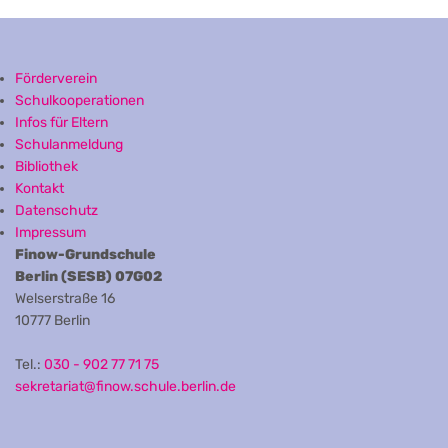
Förderverein
Schulkooperationen
Infos für Eltern
Schulanmeldung
Bibliothek
Kontakt
Datenschutz
Impressum
Finow-Grundschule
Berlin (SESB) 07G02
Welserstraße 16
10777 Berlin
Tel.:
030 - 902 77 71 75
sekretariat@finow.schule.berlin.de