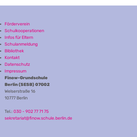
Förderverein
Schulkooperationen
Infos für Eltern
Schulanmeldung
Bibliothek
Kontakt
Datenschutz
Impressum
Finow-Grundschule
Berlin (SESB) 07G02
Welserstraße 16
10777 Berlin
Tel.:
030 - 902 77 71 75
sekretariat@finow.schule.berlin.de