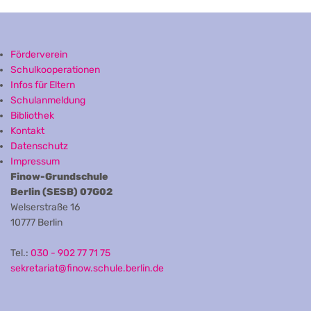
Förderverein
Schulkooperationen
Infos für Eltern
Schulanmeldung
Bibliothek
Kontakt
Datenschutz
Impressum
Finow-Grundschule
Berlin (SESB) 07G02
Welserstraße 16
10777 Berlin
Tel.:
030 - 902 77 71 75
sekretariat@finow.schule.berlin.de