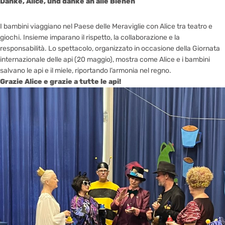
Danke, Alice, und danke an alle Bienen
I bambini viaggiano nel Paese delle Meraviglie con Alice tra teatro e
giochi. Insieme imparano il rispetto, la collaborazione e la
responsabilità. Lo spettacolo, organizzato in occasione della Giornata
internazionale delle api (20 maggio), mostra come Alice e i bambini
salvano le api e il miele, riportando l’armonia nel regno.
Grazie Alice e grazie a tutte le api!