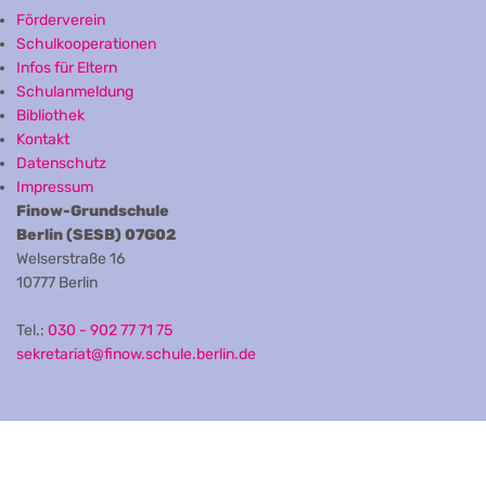
Förderverein
Schulkooperationen
Infos für Eltern
Schulanmeldung
Bibliothek
Kontakt
Datenschutz
Impressum
Finow-Grundschule
Berlin (SESB) 07G02
Welserstraße 16
10777 Berlin
Tel.:
030 - 902 77 71 75
sekretariat@finow.schule.berlin.de