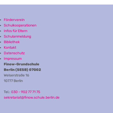
Förderverein
Schulkooperationen
Infos für Eltern
Schulanmeldung
Bibliothek
Kontakt
Datenschutz
Impressum
Finow-Grundschule
Berlin (SESB) 07G02
Welserstraße 16
10777 Berlin
Tel.:
030 - 902 77 71 75
sekretariat@finow.schule.berlin.de