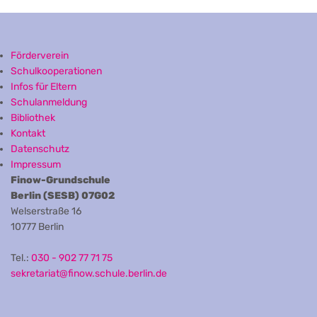
Förderverein
Schulkooperationen
Infos für Eltern
Schulanmeldung
Bibliothek
Kontakt
Datenschutz
Impressum
Finow-Grundschule
Berlin (SESB) 07G02
Welserstraße 16
10777 Berlin
Tel.:
030 - 902 77 71 75
sekretariat@finow.schule.berlin.de