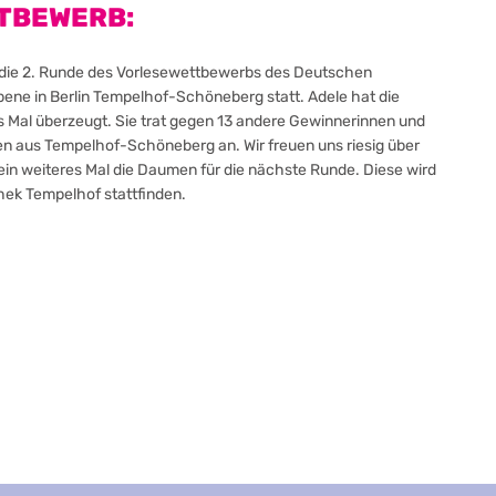
TBEWERB:
 die 2. Runde des Vorlesewettbewerbs des Deutschen
ene in Berlin Tempelhof-Schöneberg statt. Adele hat die
s Mal überzeugt. Sie trat gegen 13 andere Gewinnerinnen und
 aus Tempelhof-Schöneberg an. Wir freuen uns riesig über
ein weiteres Mal die Daumen für die nächste Runde. Diese wird
othek Tempelhof stattfinden.