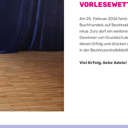
VORLESEWET
Am 25. Februar 2026 fand
Buchhandels auf Bezirkseb
neue Jury dort ein weitere
Gewinner von Grundschulen
diesen Erfolg und drücken 
in der Bezirkszentralbibli
Viel Erfolg, liebe Adele!