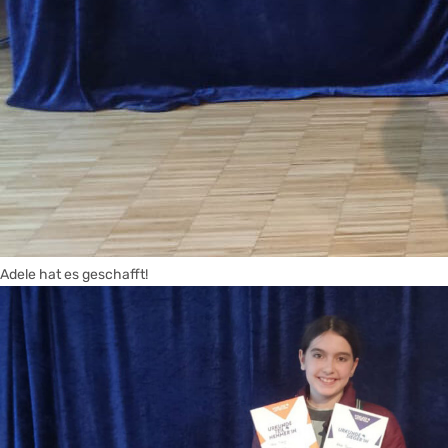
Adele hat es geschafft!